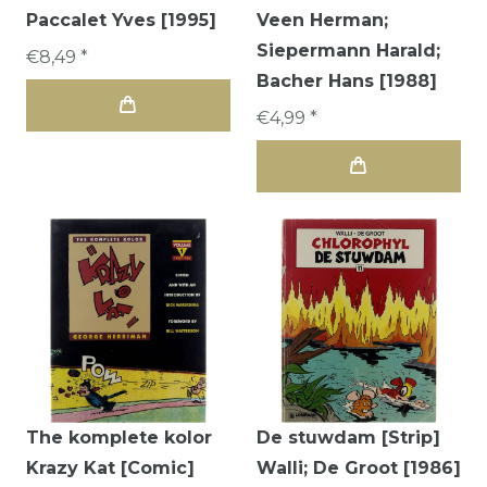
Paccalet Yves [1995]
Veen Herman;
Siepermann Harald;
€8,49 *
Bacher Hans [1988]
€4,99 *
The komplete kolor
De stuwdam [Strip]
Krazy Kat [Comic]
Walli; De Groot [1986]