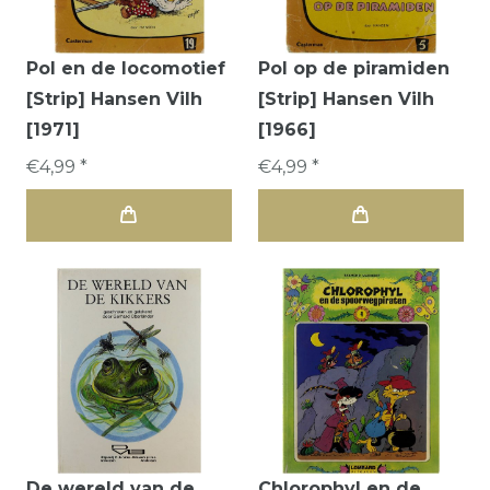
Pol en de locomotief
Pol op de piramiden
[Strip] Hansen Vilh
[Strip] Hansen Vilh
[1971]
[1966]
€4,99 *
€4,99 *
De wereld van de
Chlorophyl en de