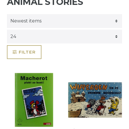
ANIMAL STORIES
FILTER