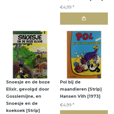
€4,99 *
Snoesje en de boze
Pol bij de
Elixir, gevolgd door
maandieren [Strip]
Gossiemijne, en
Hansen Vilh [1973]
Snoesje en de
€4,99 *
koekoek [Strip]