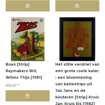
Boes [Strip]
Het stille verdriet van
Raymakers Wil;
een grote rooie kater
Wilms Thijs [1981]
: een bloemlezing
van kattestrips uit
€8,40 *
Jan Jans en de
kinderen [Strip] Kruis
Jan; Kruis Els [1982]