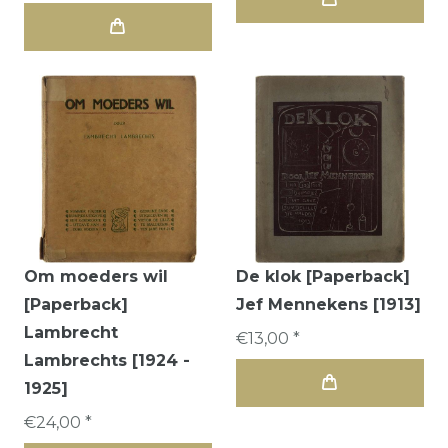
Om moeders wil
De klok [Paperback]
[Paperback]
Jef Mennekens [1913]
Lambrecht
€13,00 *
Lambrechts [1924 -
1925]
€24,00 *