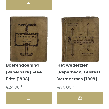
Boerendoening
Het wederzien
[Paperback] Free
[Paperback] Gustaaf
Fritz [1908]
Vermeersch [1909]
€24,00 *
€70,00 *