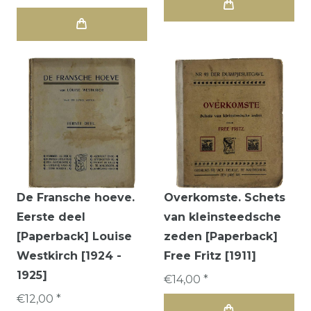
De Fransche hoeve.
Overkomste. Schets
Eerste deel
van kleinsteedsche
[Paperback] Louise
zeden [Paperback]
Westkirch [1924 -
Free Fritz [1911]
1925]
€14,00 *
€12,00 *