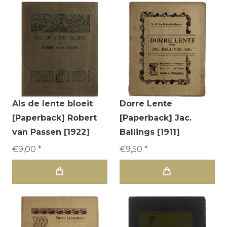
Als de lente bloeit
Dorre Lente
[Paperback] Robert
[Paperback] Jac.
van Passen [1922]
Ballings [1911]
€9,00 *
€9,50 *