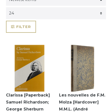
FILTER
Clarissa [Paperback]
Les nouvelles de F.M.
Samuel Richardson;
Molza [Hardcover]
George Sherburn
M.M.L. (André