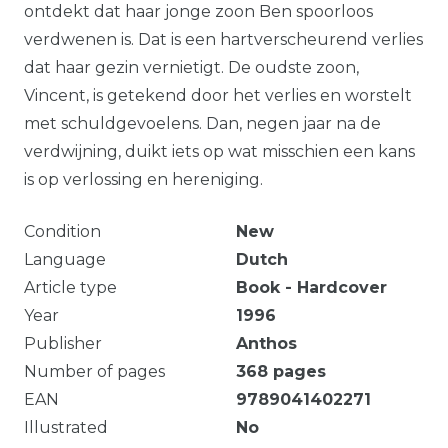
ontdekt dat haar jonge zoon Ben spoorloos
verdwenen is. Dat is een hartverscheurend verlies
dat haar gezin vernietigt. De oudste zoon,
Vincent, is getekend door het verlies en worstelt
met schuldgevoelens. Dan, negen jaar na de
verdwijning, duikt iets op wat misschien een kans
is op verlossing en hereniging.
Condition
New
Language
Dutch
Article type
Book - Hardcover
Year
1996
Publisher
Anthos
Number of pages
368
pages
EAN
9789041402271
Illustrated
No