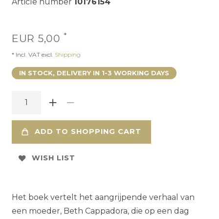
Article number
10176154
*
EUR 5,00
* Incl. VAT excl.
Shipping
IN STOCK, DELIVERY IN 1-3 WORKING DAYS
ADD TO SHOPPING CART
WISH LIST
Het boek vertelt het aangrijpende verhaal van
een moeder, Beth Cappadora, die op een dag