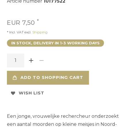
Article number
10177522
*
EUR 7,50
* Incl. VAT excl.
Shipping
IN STOCK, DELIVERY IN 1-3 WORKING DAYS
ADD TO SHOPPING CART
WISH LIST
Een jonge, vrouwelijke rechercheur onderzoekt
een aantal moorden op kleine meisjes in Noord-