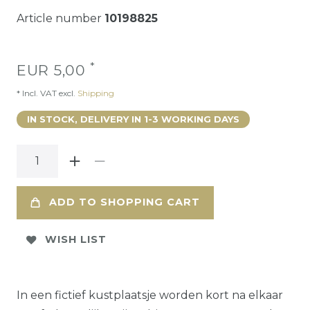
Article number
10198825
*
EUR 5,00
* Incl. VAT excl.
Shipping
IN STOCK, DELIVERY IN 1-3 WORKING DAYS
ADD TO SHOPPING CART
WISH LIST
In een fictief kustplaatsje worden kort na elkaar