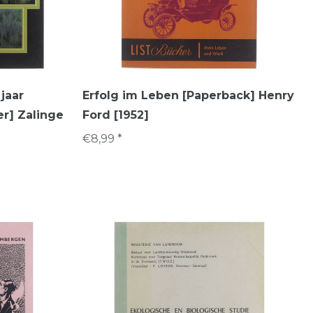
 jaar
Erfolg im Leben [Paperback] Henry
r] Zalinge
Ford [1952]
€8,99 *