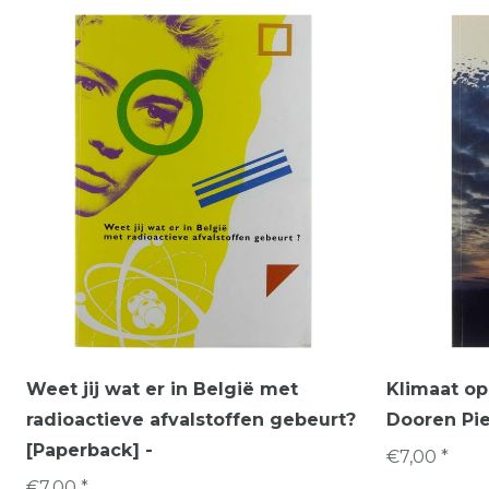
Weet jij wat er in België met
Klimaat op
radioactieve afvalstoffen gebeurt?
Dooren Pie
[Paperback] -
€7,00 *
€7,00 *