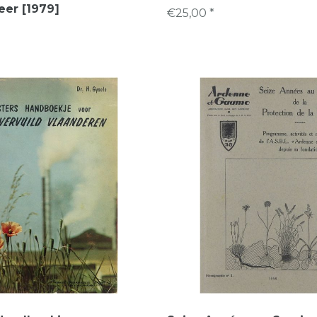
er [1979]
€25,00 *