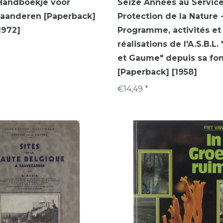
Handboekje voor
Seize Années au Service
laanderen [Paperback]
Protection de la Nature 
1972]
Programme, activités et
réalisations de l'A.S.B.L
et Gaume" depuis sa fo
[Paperback] [1958]
€14,49 *