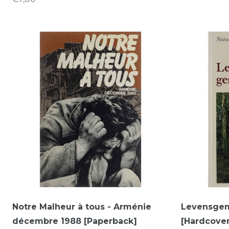
Notre Malheur à tous - Arménie
Levensge
décembre 1988 [Paperback]
[Hardcover