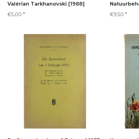
Valérian Tarkhanovski [1988]
Natuurbehe
€5,00 *
€9,50 *