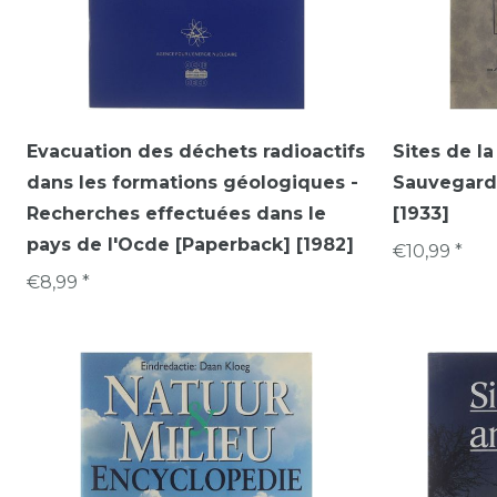
Evacuation des déchets radioactifs
Sites de l
dans les formations géologiques -
Sauvegarde
Recherches effectuées dans le
[1933]
pays de l'Ocde [Paperback] [1982]
€10,99 *
€8,99 *