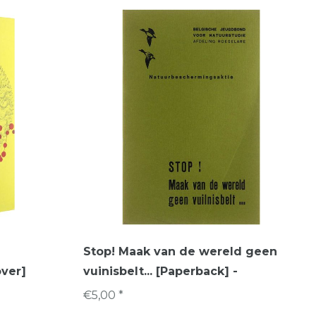
Stop! Maak van de wereld geen
ver]
vuinisbelt... [Paperback] -
€5,00 *