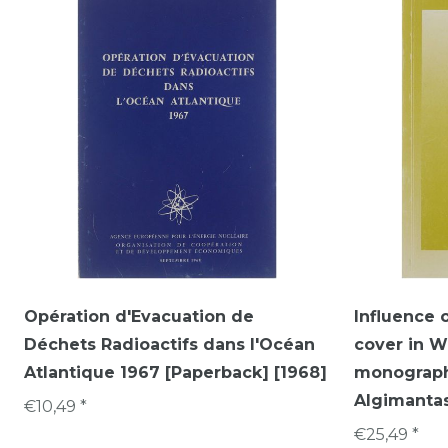
Opération d'Evacuation de
Influence 
Déchets Radioactifs dans l'Océan
cover in W
Atlantique 1967 [Paperback] [1968]
monograph
Algimantas
€10,49 *
€25,49 *