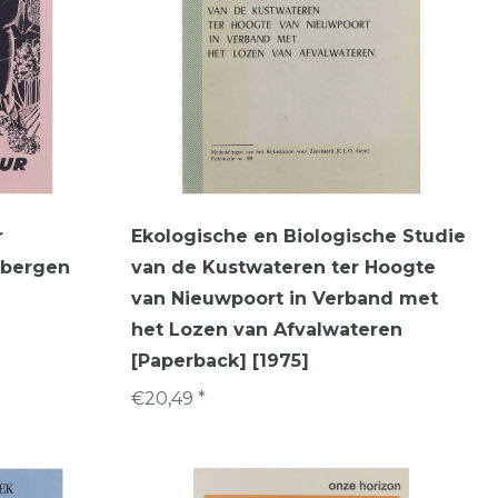
r
Ekologische en Biologische Studie
mbergen
van de Kustwateren ter Hoogte
van Nieuwpoort in Verband met
het Lozen van Afvalwateren
[Paperback] [1975]
€20,49 *