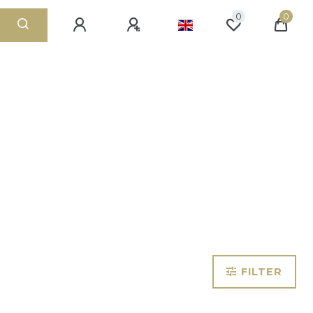
0
0
FILTER