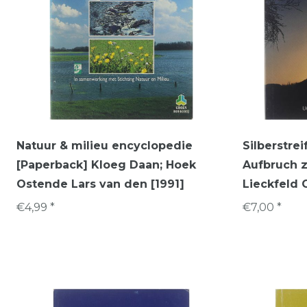
Natuur & milieu encyclopedie
Silberstrei
[Paperback] Kloeg Daan; Hoek
Aufbruch z
Ostende Lars van den [1991]
Lieckfeld 
€4,99 *
€7,00 *