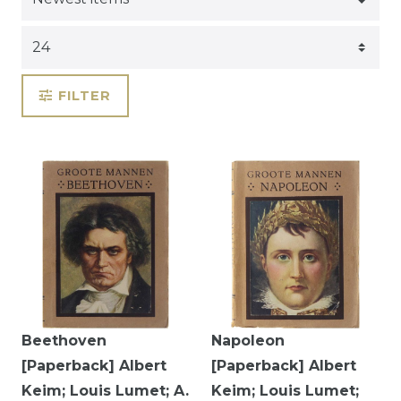
FILTER
Beethoven
Napoleon
[Paperback] Albert
[Paperback] Albert
Keim; Louis Lumet; A.
Keim; Louis Lumet;