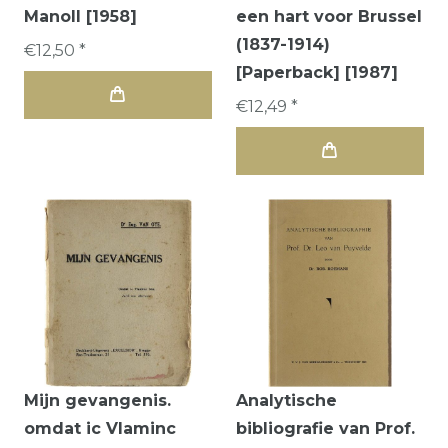
Manoll [1958]
een hart voor Brussel
(1837-1914)
€12,50 *
[Paperback] [1987]
€12,49 *
Mijn gevangenis.
Analytische
omdat ic Vlaminc
bibliografie van Prof.