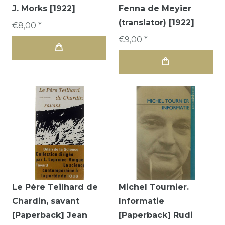
J. Morks [1922]
Fenna de Meyier
(translator) [1922]
€8,00 *
€9,00 *
Le Père Teilhard de
Michel Tournier.
Chardin, savant
Informatie
[Paperback] Jean
[Paperback] Rudi