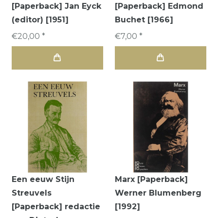
[Paperback] Jan Eyck
[Paperback] Edmond
(editor) [1951]
Buchet [1966]
€20,00 *
€7,00 *
Een eeuw Stijn
Marx [Paperback]
Streuvels
Werner Blumenberg
[Paperback] redactie
[1992]