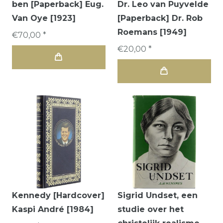
ben [Paperback] Eug.
Dr. Leo van Puyvelde
Van Oye [1923]
[Paperback] Dr. Rob
Roemans [1949]
€70,00 *
€20,00 *
Kennedy [Hardcover]
Sigrid Undset, een
Kaspi André [1984]
studie over het