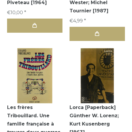
Piveteau [1964]
Wester; Michel
Tournier [1987]
€10,00 *
€4,99 *
Les frères
Lorca [Paperback]
Tribouillard. Une
Günther W. Lorenz;
famille française à
Kurt Kusenberg