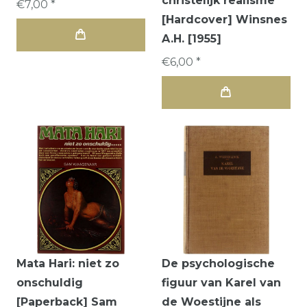
christelijk realisme
€7,00 *
[Hardcover] Winsnes
A.H. [1955]
€6,00 *
Mata Hari: niet zo
De psychologische
onschuldig
figuur van Karel van
[Paperback] Sam
de Woestijne als