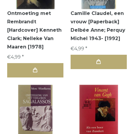
Ontmoeting met
Camille Claudel, een
Rembrandt
vrouw [Paperback]
[Hardcover] Kenneth
Delbée Anne; Perquy
Clark; Nelleke Van
Michel 1943- [1992]
Maaren [1978]
€4,99 *
€4,99 *