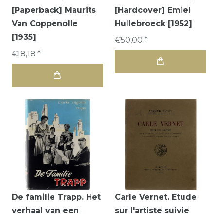
[Paperback] Maurits
[Hardcover] Emiel
Van Coppenolle
Hullebroeck [1952]
[1935]
€50,00 *
€18,18 *
De familie Trapp. Het
Carle Vernet. Etude
verhaal van een
sur l'artiste suivie