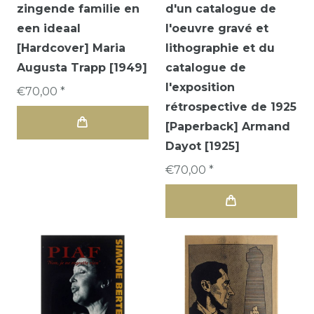
zingende familie en
d'un catalogue de
een ideaal
l'oeuvre gravé et
[Hardcover] Maria
lithographie et du
Augusta Trapp [1949]
catalogue de
l'exposition
€70,00 *
rétrospective de 1925
[Paperback] Armand
Dayot [1925]
€70,00 *