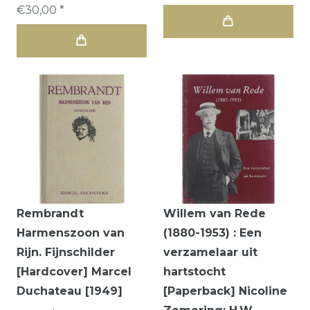
€30,00 *
Rembrandt
Willem van Rede
Harmenszoon van
(1880-1953) : Een
Rijn. Fijnschilder
verzamelaar uit
[Hardcover] Marcel
hartstocht
Duchateau [1949]
[Paperback] Nicoline