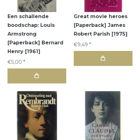
Een schallende
Great movie heroes
boodschap: Louis
[Paperback] James
Armstrong
Robert Parish [1975]
[Paperback] Bernard
€9,49 *
Henry [1961]
€5,00 *