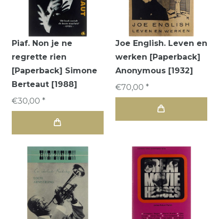
Piaf. Non je ne
Joe English. Leven en
regrette rien
werken [Paperback]
[Paperback] Simone
Anonymous [1932]
Berteaut [1988]
€70,00 *
€30,00 *