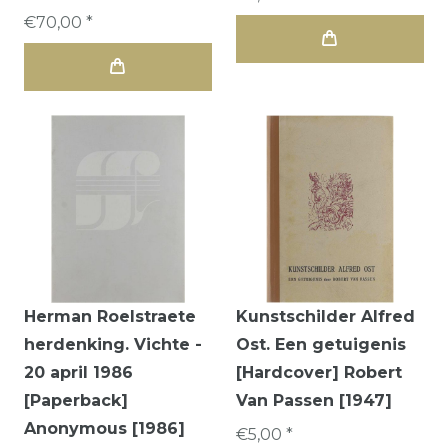
€70,00 *
Herman Roelstraete
Kunstschilder Alfred
herdenking. Vichte -
Ost. Een getuigenis
20 april 1986
[Hardcover] Robert
[Paperback]
Van Passen [1947]
Anonymous [1986]
€5,00 *