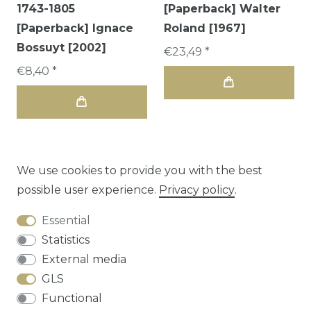
1743-1805
[Paperback] Walter
[Paperback] Ignace
Roland [1967]
Bossuyt [2002]
€23,49 *
€8,40 *
We use cookies to provide you with the best
possible user experience.
Privacy policy
.
1
2
3
Essential
Statistics
External media
GLS
Functional