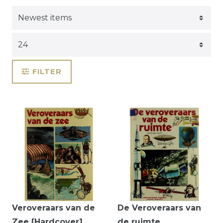
FILTER
Veroveraars van de
De Veroveraars van
Zee [Hardcover]
de ruimte