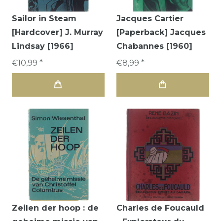
Sailor in Steam
Jacques Cartier
[Hardcover] J. Murray
[Paperback] Jacques
Lindsay [1966]
Chabannes [1960]
€10,99 *
€8,99 *
Zeilen der hoop : de
Charles de Foucauld