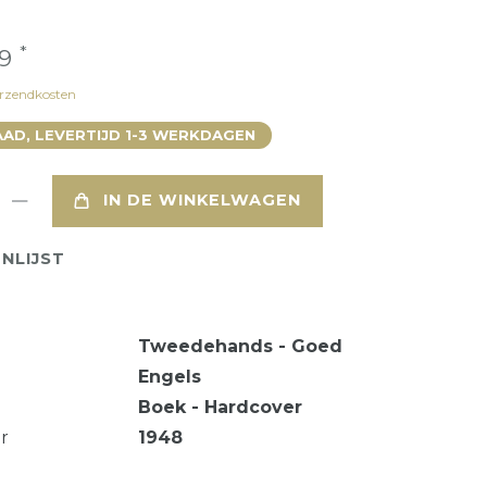
*
49
rzendkosten
AD, LEVERTIJD 1-3 WERKDAGEN
IN DE WINKELWAGEN
NLIJST
Tweedehands - Goed
Engels
Boek - Hardcover
ar
1948