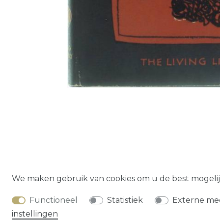
Herroepings­
We maken gebruik van cookies om u de best mogelij
Functioneel
Statistiek
Externe me
instellingen