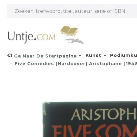
Kunst
Podiumku
Ga Naar De Startpagina
Five Comedies [Hardcover] Aristophane [194