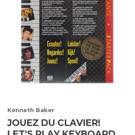
Kenneth Baker
JOUEZ DU CLAVIER!
LET'S PLAY KEYBOARD