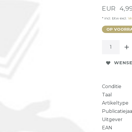
EUR 4,9
* incl. btw excl.
Ve
OP VOORRA
WENSE
Conditie
Taal
Artikeltype
Publicatieja
Uitgever
EAN