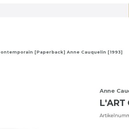
Contemporain [Paperback] Anne Cauquelin [1993]
Anne Cau
L'ART
Artikelnum