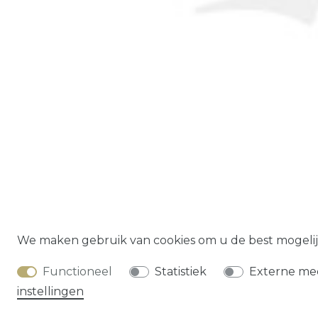
Herroepings­
We maken gebruik van cookies om u de best mogelij
Functioneel
Statistiek
Externe me
instellingen