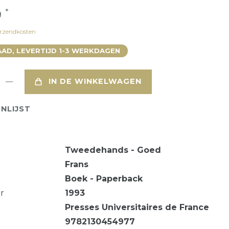
*
9
rzendkosten
AD, LEVERTIJD 1-3 WERKDAGEN
IN DE WINKELWAGEN
NLIJST
Tweedehands - Goed
Frans
Boek - Paperback
ar
1993
Presses Universitaires de France
9782130454977