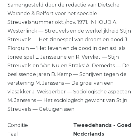
Samengesteld door de redactie van Dietsche
Warande & Belfort voor het speciale
Streuvelsnummer okt./nov. 1971. INHOUD A.
Westerlinck — Streuvels en de werkelijkheid Stijn
Streuvels — Het zinnespel van droom en dood J.
Florquin — 'Het leven en de dood in den ast' als
toneelspel L. Jansseune en R. Vervliet — Stijn
Streuvels en 'Van Nu en Straks' A. Demedts — De
beslissende jaren B. Kemp — Schrijven tegen de
verstening M. Janssens — De groei van een
vlasakker J. Weisgerber — Sociologische aspecten
M. Janssens — Het sociologisch gewicht van Stijn
Streuvels — Getuigenissen
Conditie
Tweedehands - Goed
Taal
Nederlands