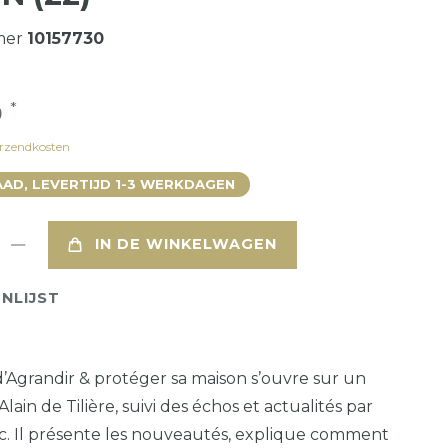
mer
10157730
*
0
rzendkosten
AD, LEVERTIJD 1-3 WERKDAGEN
IN DE WINKELWAGEN
NLIJST
Agrandir & protéger sa maison s’ouvre sur un
 Alain de Tilière, suivi des échos et actualités par
. Il présente les nouveautés, explique comment