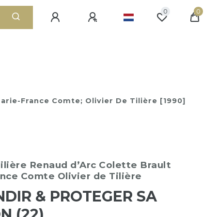
0
0
arie-France Comte; Olivier De Tilière [1990]
ilière
Renaud d’Arc
Colette Brault
ance Comte
Olivier de Tilière
DIR & PROTEGER SA
N (22)