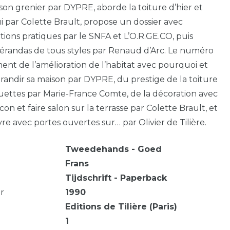
son grenier par DYPRE, aborde la toiture d’hier et
i par Colette Brault, propose un dossier avec
ions pratiques par le SNFA et L’O.R.GE.CO, puis
vérandas de tous styles par Renaud d’Arc. Le numéro
ment de l’amélioration de l’habitat avec pourquoi et
ndir sa maison par DYPRE, du prestige de la toiture
ouettes par Marie-France Comte, de la décoration avec
con et faire salon sur la terrasse par Colette Brault, et
ivre avec portes ouvertes sur… par Olivier de Tilière.
Tweedehands - Goed
Frans
Tijdschrift - Paperback
ar
1990
Editions de Tilière (Paris)
1