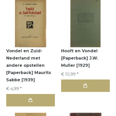
Vondel en Zuid-
Hooft en Vondel
Nederland met
[Paperback] J.W.
andere opstellen
Muller [1929]
[Paperback] Maurits
€ 10,99 *
Sabbe [1939]
€ 4,99 *