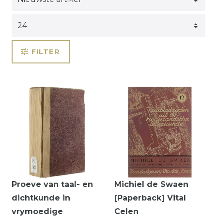
FILTER
Proeve van taal- en
Michiel de Swaen
dichtkunde in
[Paperback] Vital
vrymoedige
Celen