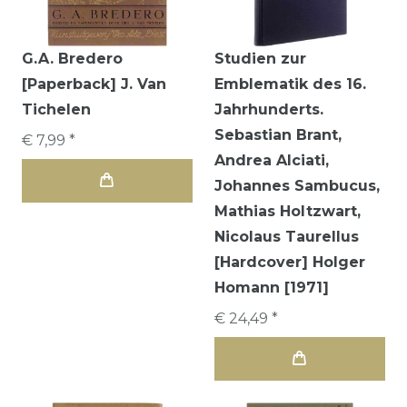
G.A. Bredero
Studien zur
[Paperback] J. Van
Emblematik des 16.
Tichelen
Jahrhunderts.
Sebastian Brant,
€ 7,99 *
Andrea Alciati,
Johannes Sambucus,
Mathias Holtzwart,
Nicolaus Taurellus
[Hardcover] Holger
Homann [1971]
€ 24,49 *