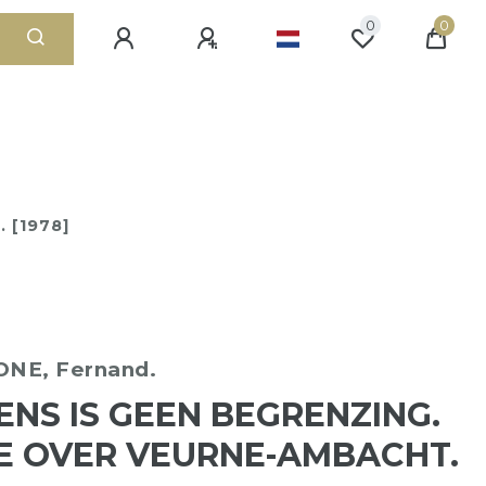
0
0
 [1978]
NE, Fernand.
ENS IS GEEN BEGRENZING.
E OVER VEURNE-AMBACHT.