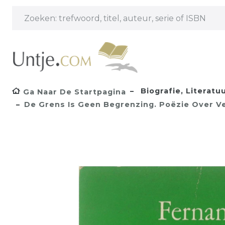
Biografie, Literatu
Ga Naar De Startpagina
De Grens Is Geen Begrenzing. Poëzie Over V