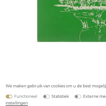
Herroepings­
We maken gebruik van cookies om u de best mogelij
Functioneel
Statistiek
Externe me
instellingen