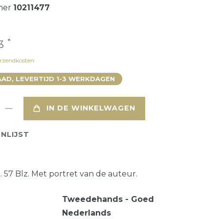
mer
10211477
*
33
rzendkosten
AD, LEVERTIJD 1-3 WERKDAGEN
IN DE WINKELWAGEN
NLIJST
 57 Blz. Met portret van de auteur.
Tweedehands - Goed
Nederlands