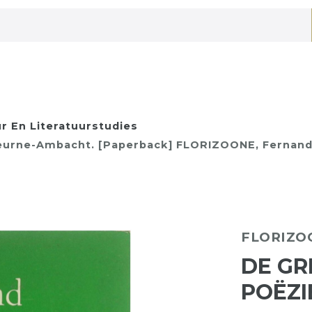
ur En Literatuurstudies
eurne-Ambacht. [Paperback] FLORIZOONE, Fernand.
FLORIZOO
DE GR
POËZI