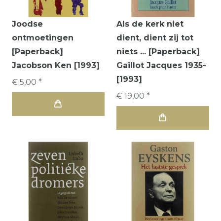
Joodse
Als de kerk niet
ontmoetingen
dient, dient zij tot
[Paperback]
niets ... [Paperback]
Jacobson Ken [1993]
Gaillot Jacques 1935-
[1993]
€ 5,00 *
€ 19,00 *