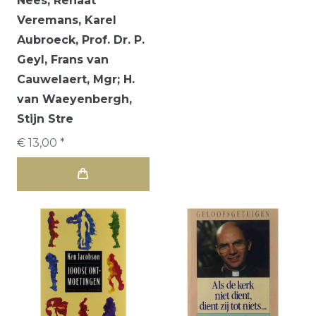
Nees, Renaat
Veremans, Karel
Aubroeck, Prof. Dr. P.
Geyl, Frans van
Cauwelaert, Mgr; H.
van Waeyenbergh,
Stijn Stre
€ 13,00 *