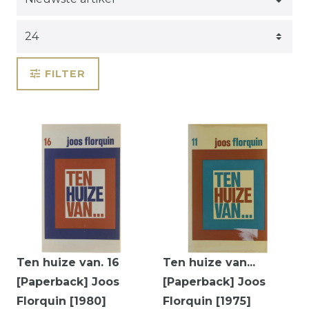
FILTER
Ten huize van. 16
Ten huize van...
[Paperback] Joos
[Paperback] Joos
Florquin [1980]
Florquin [1975]