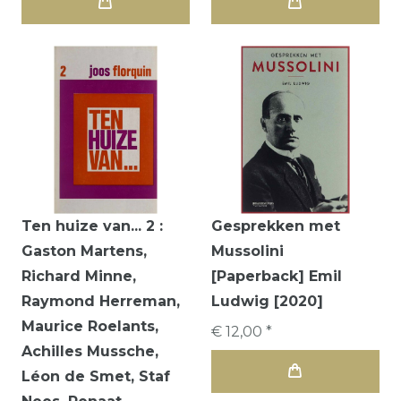
Ten huize van... 2 :
Gesprekken met
Gaston Martens,
Mussolini
Richard Minne,
[Paperback] Emil
Raymond Herreman,
Ludwig [2020]
Maurice Roelants,
€ 12,00 *
Achilles Mussche,
Léon de Smet, Staf