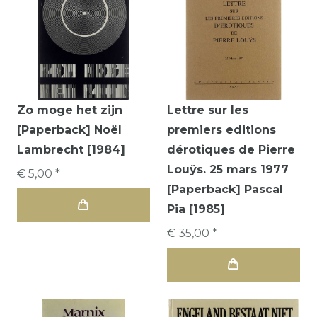
Zo moge het zijn
Lettre sur les
[Paperback] Noël
premiers editions
Lambrecht [1984]
dérotiques de Pierre
Louÿs. 25 mars 1977
€ 5,00 *
[Paperback] Pascal
Pia [1985]
€ 35,00 *