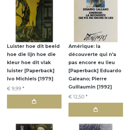
Luister hoe dit beeld
Amérique: la
hoe die lijn hoe die
découverte qui n'a
kleur hoe dit vlak
pas encore eu lieu
luister [Paperback]
[Paperback] Eduardo
Ivo Michiels [1979]
Galeano; Pierre
Guillaumin [1992]
€ 9,99 *
€ 12,50 *