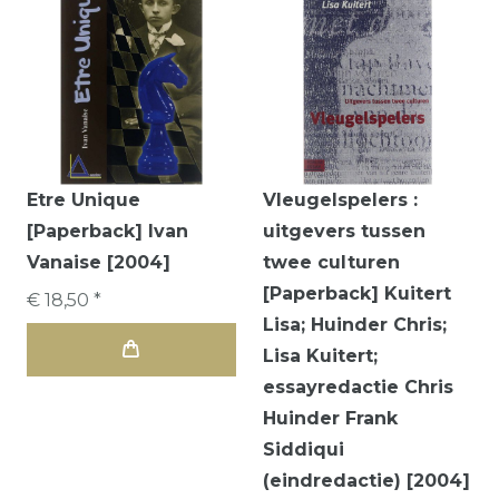
Etre Unique
Vleugelspelers :
[Paperback] Ivan
uitgevers tussen
Vanaise [2004]
twee culturen
[Paperback] Kuitert
€ 18,50 *
Lisa; Huinder Chris;
Lisa Kuitert;
essayredactie Chris
Huinder Frank
Siddiqui
(eindredactie) [2004]