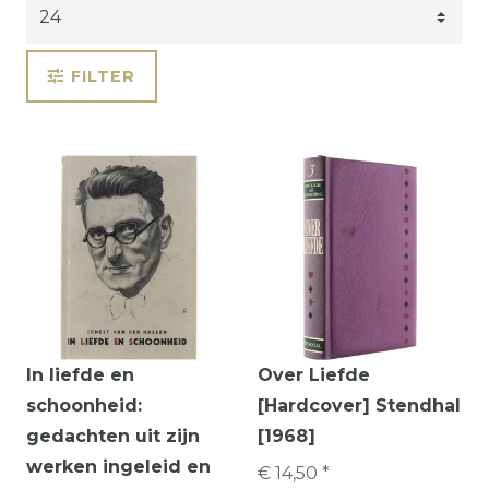
FILTER
In liefde en
Over Liefde
schoonheid:
[Hardcover] Stendhal
gedachten uit zijn
[1968]
werken ingeleid en
€ 14,50 *