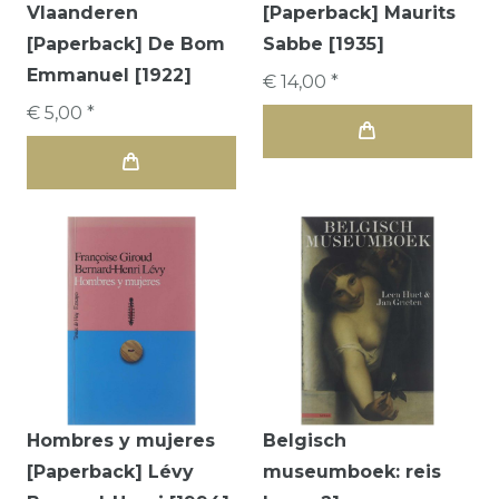
Vlaanderen
[Paperback] Maurits
[Paperback] De Bom
Sabbe [1935]
Emmanuel [1922]
€ 14,00 *
€ 5,00 *
Hombres y mujeres
Belgisch
[Paperback] Lévy
museumboek: reis