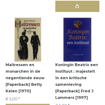
Maitressen en
Koningin Beatrix een
monarchen in de
instituut : majesteit
negentiende eeuw
in een kritische
[Paperback] Betty
samenleving
Kelen [1970]
[Paperback] Fred J
Lammers [1997]
€ 5,00 *