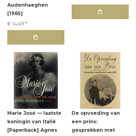
Audenhaeghen
[1985]
€ 14,49 *
Marie José — laatste
De opvoeding van
koningin van Italië
een prins:
[Paperback] Agnes
gesprekken met