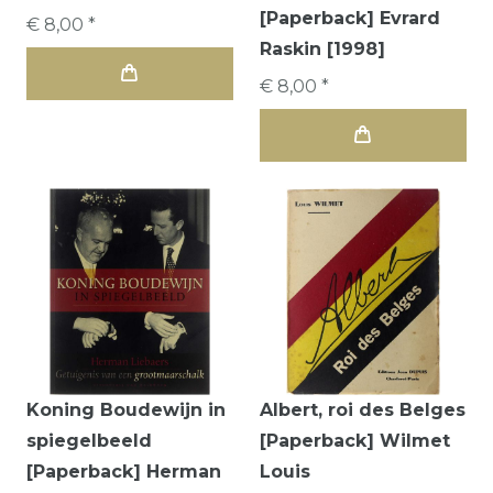
[Paperback] Evrard
€ 8,00 *
Raskin [1998]
€ 8,00 *
Koning Boudewijn in
Albert, roi des Belges
spiegelbeeld
[Paperback] Wilmet
[Paperback] Herman
Louis