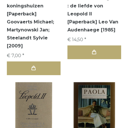
koningshuizen
: de liefde von
[Paperback]
Leopold II
Goovaerts Michael;
[Paperback] Leo Van
Martynowski Jan;
Audenhaege [1985]
Steelandt Sylvie
€ 14,50 *
[2009]
€ 7,00 *