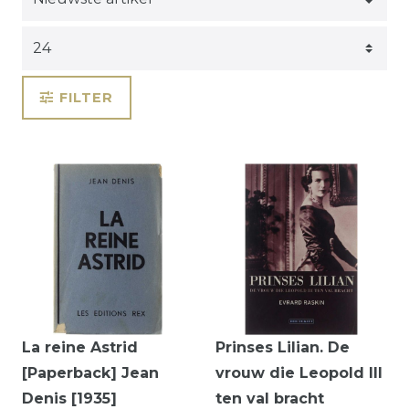
FILTER
La reine Astrid
Prinses Lilian. De
[Paperback] Jean
vrouw die Leopold III
Denis [1935]
ten val bracht