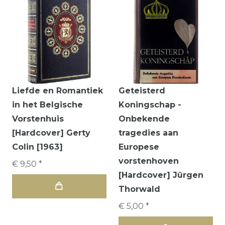
Liefde en Romantiek
Geteisterd
in het Belgische
Koningschap -
Vorstenhuis
Onbekende
[Hardcover] Gerty
tragedies aan
Colin [1963]
Europese
vorstenhoven
€ 9,50 *
[Hardcover] Jürgen
Thorwald
€ 5,00 *