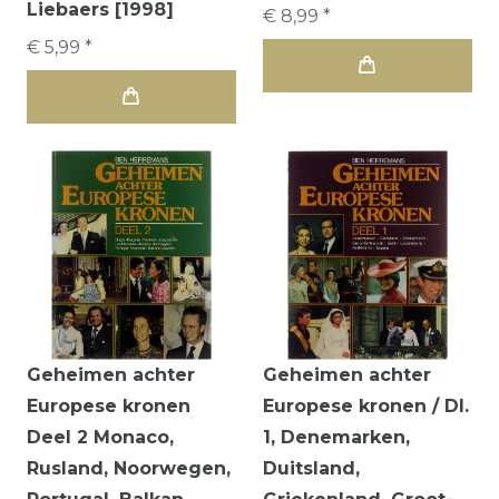
Liebaers [1998]
€ 8,99 *
€ 5,99 *
Geheimen achter
Geheimen achter
Europese kronen
Europese kronen / Dl.
Deel 2 Monaco,
1, Denemarken,
Rusland, Noorwegen,
Duitsland,