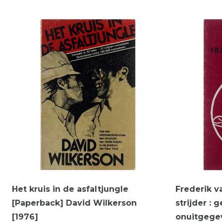
Het kruis in de asfaltjungle
Frederik v
[Paperback] David Wilkerson
strijder : 
[1976]
onuitgege