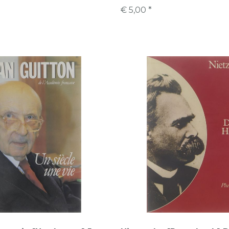
€ 5,00 *