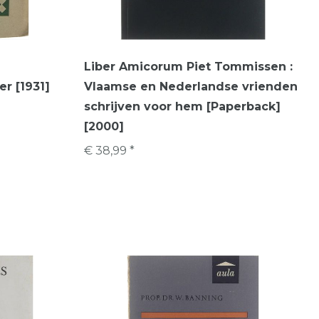
Liber Amicorum Piet Tommissen :
r [1931]
Vlaamse en Nederlandse vrienden
schrijven voor hem [Paperback]
[2000]
€ 38,99 *