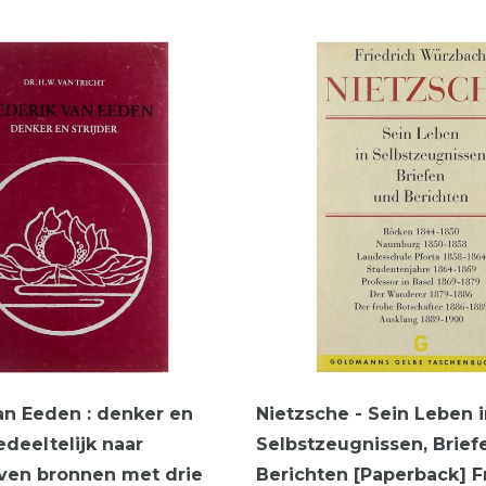
an Eeden : denker en
Nietzsche - Sein Leben 
gedeeltelijk naar
Selbstzeugnissen, Brief
ven bronnen met drie
Berichten [Paperback] F