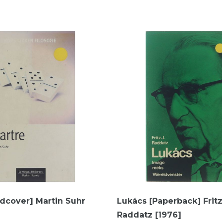
rdcover] Martin Suhr
Lukács [Paperback] Fritz
Raddatz [1976]