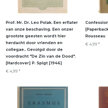
Prof. Mr. Dr. Leo Polak. Een erflater
Confessio
van onze beschaving. Een onzer
[Paperbac
grootste geesten wordt hier
Rousseau
herdacht door vrienden en
€ 4,99 *
collegae.. Gevolgd door de
voordracht "De Zin van de Dood".
[Hardcover] P. Spigt [1946]
€ 4,99 *