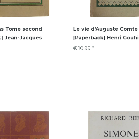
ns Tome second
Le vie d'Auguste Comte
k] Jean-Jacques
[Paperback] Henri Gouhie
€ 10,99 *