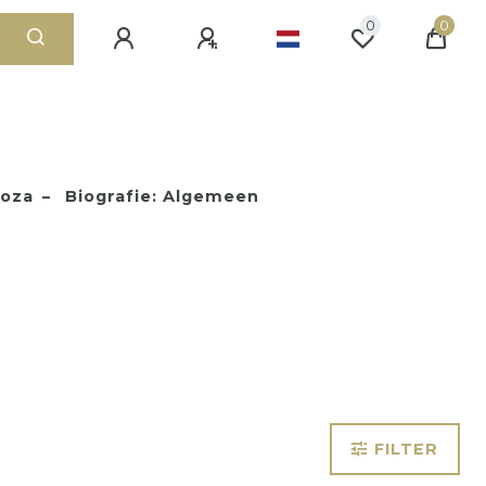
0
0
roza
Biografie: Algemeen
FILTER