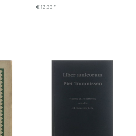
€ 12,99 *