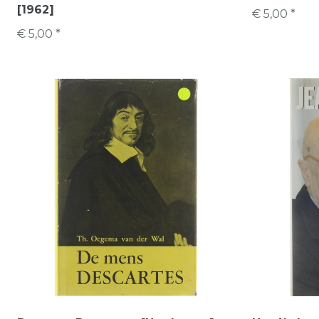
[1962]
€ 5,00 *
€ 5,00 *