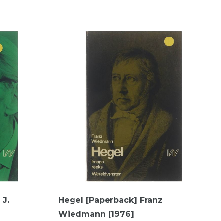
 J.
Hegel [Paperback] Franz
Wiedmann [1976]