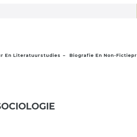
ur En Literatuurstudies
Biografie En Non-Fictiep
 SOCIOLOGIE