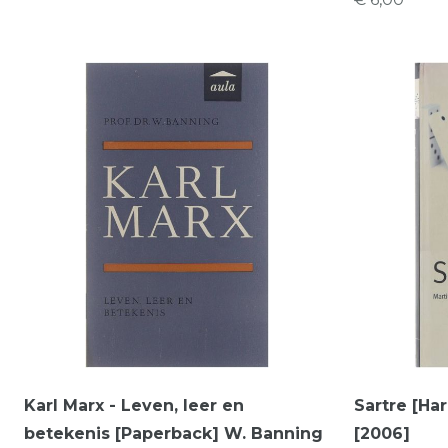
Karl Marx - Leven, leer en
Sartre [Ha
betekenis [Paperback] W. Banning
[2006]