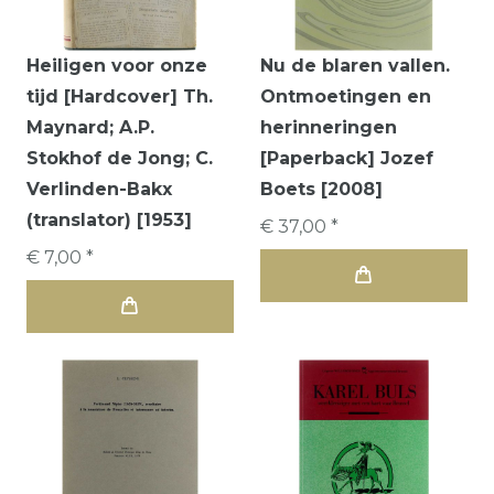
Heiligen voor onze
Nu de blaren vallen.
tijd [Hardcover] Th.
Ontmoetingen en
Maynard; A.P.
herinneringen
Stokhof de Jong; C.
[Paperback] Jozef
Verlinden-Bakx
Boets [2008]
(translator) [1953]
€ 37,00 *
€ 7,00 *