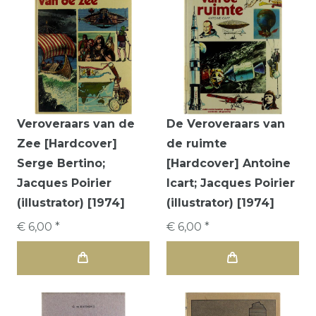
Veroveraars van de
De Veroveraars van
Zee [Hardcover]
de ruimte
Serge Bertino;
[Hardcover] Antoine
Jacques Poirier
Icart; Jacques Poirier
(illustrator) [1974]
(illustrator) [1974]
€ 6,00 *
€ 6,00 *