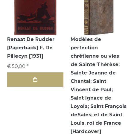
Renaat De Rudder
Modèles de
[Paperback] F. De
perfection
Pillecyn [1931]
chrétienne ou vies
de Sainte Thérèse;
€ 50,00 *
Sainte Jeanne de
Chantal; Saint
Vincent de Paul;
Saint Ignace de
Loyola; Saint François
deSales; et de Saint
Louis, roi de France
[Hardcover]