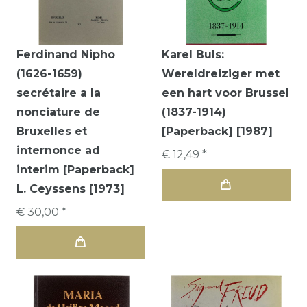
Ferdinand Nipho
Karel Buls:
(1626-1659)
Wereldreiziger met
secrétaire a la
een hart voor Brussel
nonciature de
(1837-1914)
Bruxelles et
[Paperback] [1987]
internonce ad
€ 12,49 *
interim [Paperback]
L. Ceyssens [1973]
€ 30,00 *