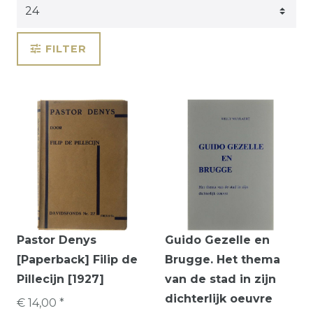
FILTER
Pastor Denys
Guido Gezelle en
[Paperback] Filip de
Brugge. Het thema
Pillecijn [1927]
van de stad in zijn
dichterlijk oeuvre
€ 14,00 *