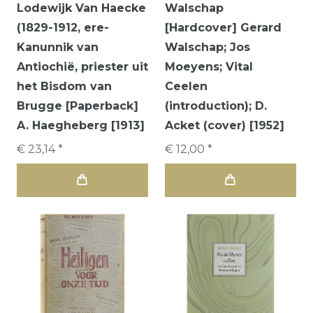
Lodewijk Van Haecke
Walschap
(1829-1912, ere-
[Hardcover] Gerard
Kanunnik van
Walschap; Jos
Antiochië, priester uit
Moeyens; Vital
het Bisdom van
Ceelen
Brugge [Paperback]
(introduction); D.
A. Haegheberg [1913]
Acket (cover) [1952]
€ 23,14 *
€ 12,00 *