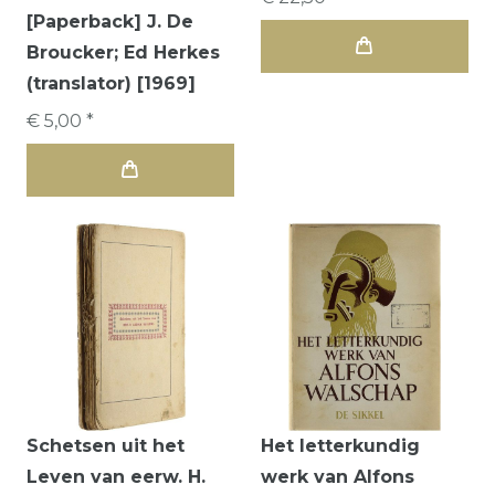
[Paperback] J. De
Broucker; Ed Herkes
(translator) [1969]
€ 5,00 *
Schetsen uit het
Het letterkundig
Leven van eerw. H.
werk van Alfons