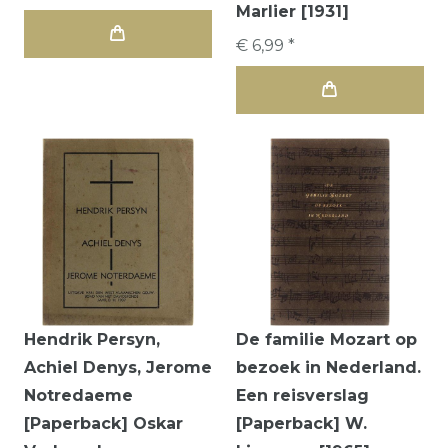
Marlier [1931]
€ 6,99 *
Hendrik Persyn,
De familie Mozart op
Achiel Denys, Jerome
bezoek in Nederland.
Notredaeme
Een reisverslag
[Paperback] Oskar
[Paperback] W.