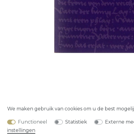
Herroepings­
We maken gebruik van cookies om u de best mogelij
Functioneel
Statistiek
Externe me
instellingen