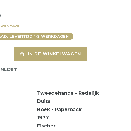
*
9
rzendkosten
AD, LEVERTIJD 1-3 WERKDAGEN
IN DE WINKELWAGEN
NLIJST
Tweedehands - Redelijk
Duits
Boek - Paperback
ar
1977
Fischer