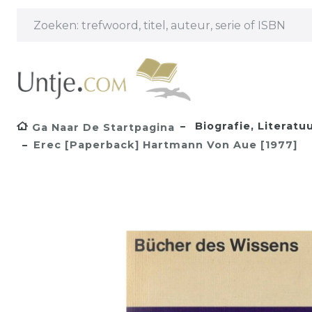
Biografie, Literatu
Ga Naar De Startpagina
Erec [Paperback] Hartmann Von Aue [1977]