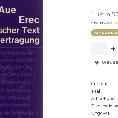
EUR 4,9
* incl. btw excl.
Ve
OP VOORRA
WENSE
Conditie
Taal
Artikeltype
Publicatieja
Uitgever