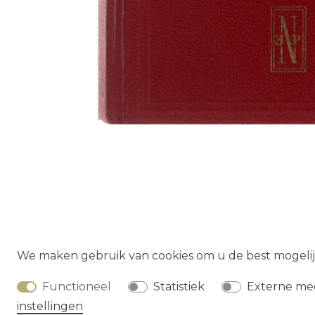
Herroepings­
We maken gebruik van cookies om u de best mogelij
Functioneel
Statistiek
Externe me
instellingen