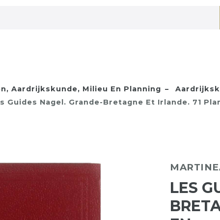
 Aardrijkskunde, Milieu En Planning
Aardrijks
s Guides Nagel. Grande-Bretagne Et Irlande. 71 Pla
MARTINEA
LES G
BRETA