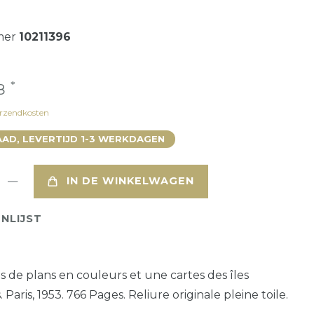
mer
10211396
*
18
rzendkosten
AD, LEVERTIJD 1-3 WERKDAGEN
IN DE WINKELWAGEN
NLIJST
es de plans en couleurs et une cartes des îles
 Paris, 1953. 766 Pages. Reliure originale pleine toile.