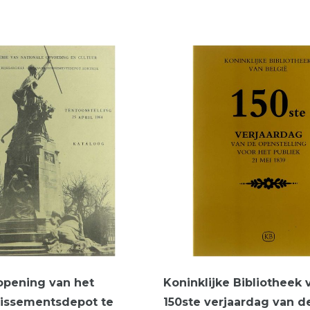
opening van het
Koninklijke Bibliotheek 
dissementsdepot te
150ste verjaardag van d