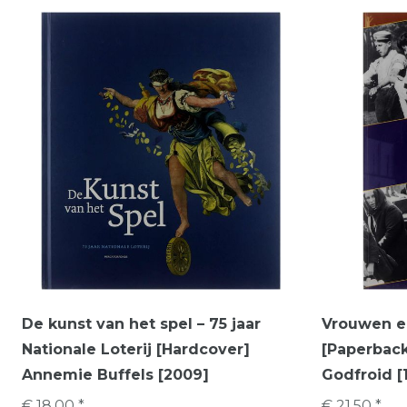
De kunst van het spel – 75 jaar
Vrouwen en
Nationale Loterij [Hardcover]
[Paperback
Annemie Buffels [2009]
Godfroid [
€ 18,00 *
€ 21,50 *