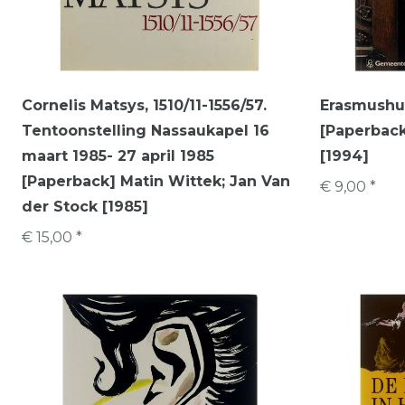
Cornelis Matsys, 1510/11-1556/57.
Erasmushui
Tentoonstelling Nassaukapel 16
[Paperback
maart 1985- 27 april 1985
[1994]
[Paperback] Matin Wittek; Jan Van
€ 9,00 *
der Stock [1985]
€ 15,00 *