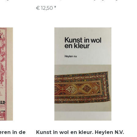
€ 12,50 *
eren in de
Kunst in wol en kleur. Heylen N.V.