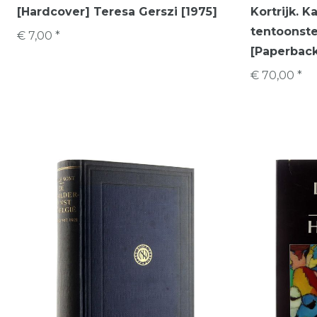
[Hardcover] Teresa Gerszi [1975]
Kortrijk. 
tentoonstel
€ 7,00 *
[Paperbac
€ 70,00 *