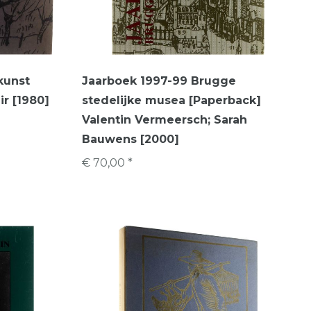
kunst
Jaarboek 1997-99 Brugge
r [1980]
stedelijke musea [Paperback]
Valentin Vermeersch; Sarah
Bauwens [2000]
€ 70,00 *