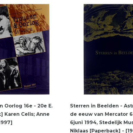
 Oorlog 16e - 20e E.
Sterren in Beelden - Ast
] Karen Celis; Anne
de eeuw van Mercator 6
1997]
6juni 1994, Stedelijk Mu
Niklaas [Paperback] - [1