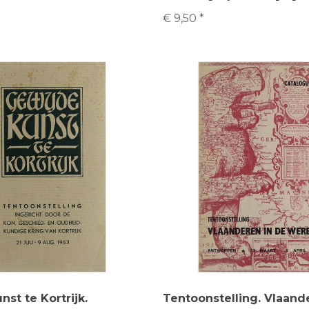
€ 9,50 *
st te Kortrijk.
Tentoonstelling. Vlaand