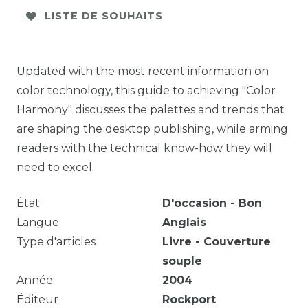
LISTE DE SOUHAITS
Updated with the most recent information on
color technology, this guide to achieving "Color
Harmony" discusses the palettes and trends that
are shaping the desktop publishing, while arming
readers with the technical know-how they will
need to excel.
État
D'occasion - Bon
Langue
Anglais
Type d'articles
Livre - Couverture
souple
Année
2004
Éditeur
Rockport