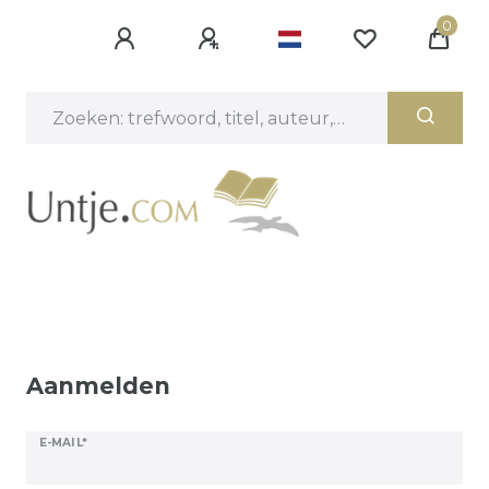
0
Aanmelden
E-MAIL*